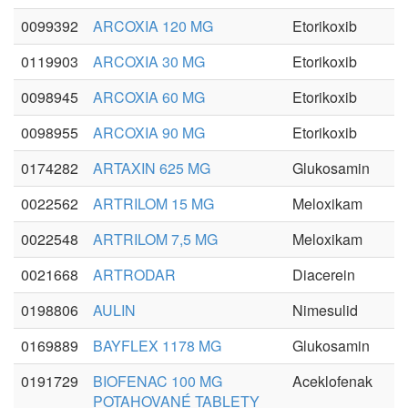
0099392
ARCOXIA 120 MG
Etorikoxib
0119903
ARCOXIA 30 MG
Etorikoxib
0098945
ARCOXIA 60 MG
Etorikoxib
0098955
ARCOXIA 90 MG
Etorikoxib
0174282
ARTAXIN 625 MG
Glukosamin
0022562
ARTRILOM 15 MG
Meloxikam
0022548
ARTRILOM 7,5 MG
Meloxikam
0021668
ARTRODAR
Diacerein
0198806
AULIN
Nimesulid
0169889
BAYFLEX 1178 MG
Glukosamin
0191729
BIOFENAC 100 MG
Aceklofenak
POTAHOVANÉ TABLETY