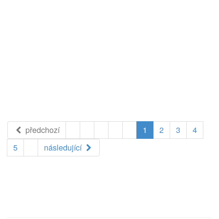
předchozí
1
2
3
4
5
následující