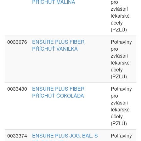
PŘÍCHUŤ MALINA
pro
zvláštní
lékařské
účely
(PZLÚ)
0033676
ENSURE PLUS FIBER
Potraviny
PŘÍCHUŤ VANILKA
pro
zvláštní
lékařské
účely
(PZLÚ)
0033430
ENSURE PLUS FIBER
Potraviny
PŘÍCHUŤ ČOKOLÁDA
pro
zvláštní
lékařské
účely
(PZLÚ)
0033374
ENSURE PLUS JOG. BAL. S
Potraviny