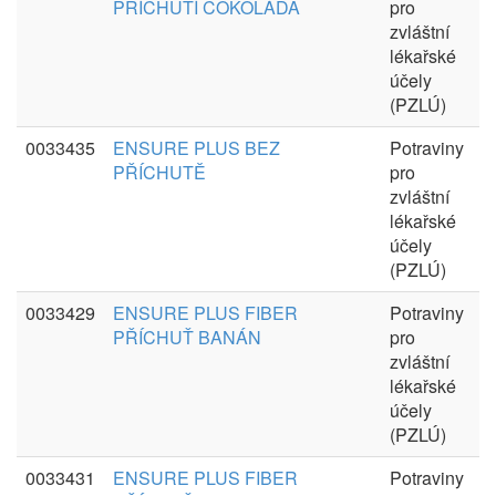
PŘÍCHUTÍ ČOKOLÁDA
pro
zvláštní
lékařské
účely
(PZLÚ)
0033435
ENSURE PLUS BEZ
Potraviny
PŘÍCHUTĚ
pro
zvláštní
lékařské
účely
(PZLÚ)
0033429
ENSURE PLUS FIBER
Potraviny
PŘÍCHUŤ BANÁN
pro
zvláštní
lékařské
účely
(PZLÚ)
0033431
ENSURE PLUS FIBER
Potraviny