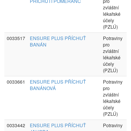
PŘÍCHUTÍ POMERANČ
pro
zvláštní
lékařské
účely
(PZLÚ)
0033517
ENSURE PLUS PŘÍCHUŤ
Potraviny
BANÁN
pro
zvláštní
lékařské
účely
(PZLÚ)
0033661
ENSURE PLUS PŘÍCHUŤ
Potraviny
BANÁNOVÁ
pro
zvláštní
lékařské
účely
(PZLÚ)
0033442
ENSURE PLUS PŘÍCHUŤ
Potraviny