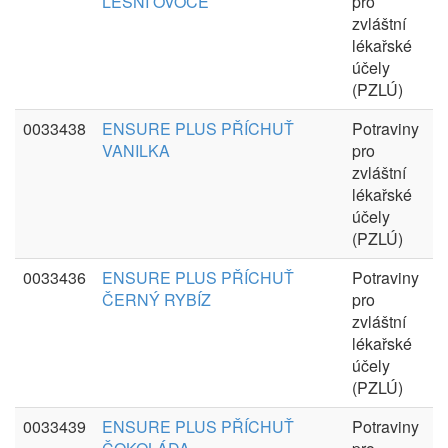
LESNÍ OVOCE
pro
zvláštní
lékařské
účely
(PZLÚ)
0033438
ENSURE PLUS PŘÍCHUŤ
Potraviny
VANILKA
pro
zvláštní
lékařské
účely
(PZLÚ)
0033436
ENSURE PLUS PŘÍCHUŤ
Potraviny
ČERNÝ RYBÍZ
pro
zvláštní
lékařské
účely
(PZLÚ)
0033439
ENSURE PLUS PŘÍCHUŤ
Potraviny