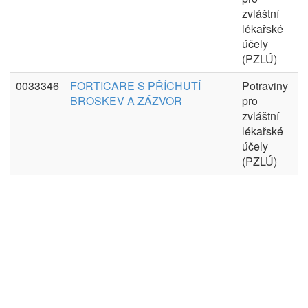
zvláštní
lékařské
účely
(PZLÚ)
0033346
FORTICARE S PŘÍCHUTÍ
Potraviny
BROSKEV A ZÁZVOR
pro
zvláštní
lékařské
účely
(PZLÚ)