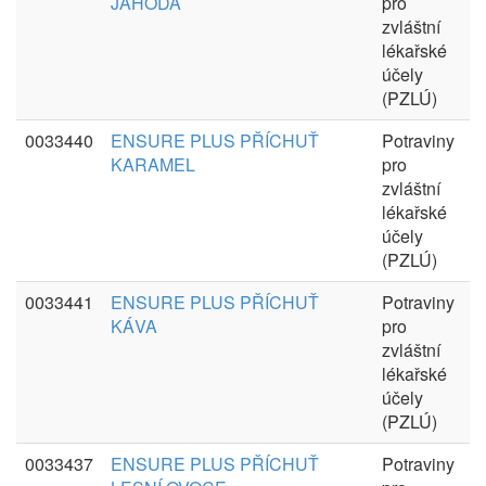
JAHODA
pro
zvláštní
lékařské
účely
(PZLÚ)
0033440
ENSURE PLUS PŘÍCHUŤ
Potraviny
KARAMEL
pro
zvláštní
lékařské
účely
(PZLÚ)
0033441
ENSURE PLUS PŘÍCHUŤ
Potraviny
KÁVA
pro
zvláštní
lékařské
účely
(PZLÚ)
0033437
ENSURE PLUS PŘÍCHUŤ
Potraviny