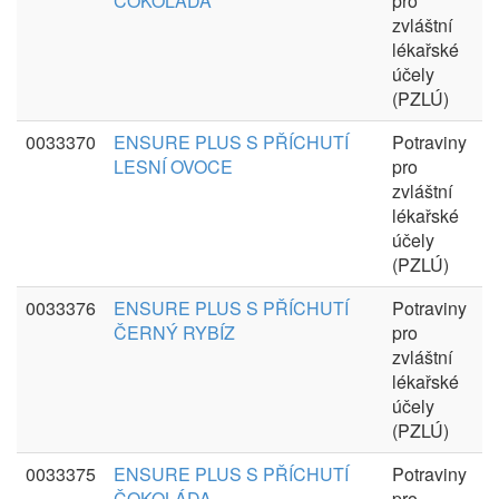
ČOKOLÁDA
pro
zvláštní
lékařské
účely
(PZLÚ)
0033370
ENSURE PLUS S PŘÍCHUTÍ
Potraviny
LESNÍ OVOCE
pro
zvláštní
lékařské
účely
(PZLÚ)
0033376
ENSURE PLUS S PŘÍCHUTÍ
Potraviny
ČERNÝ RYBÍZ
pro
zvláštní
lékařské
účely
(PZLÚ)
0033375
ENSURE PLUS S PŘÍCHUTÍ
Potraviny
ČOKOLÁDA
pro