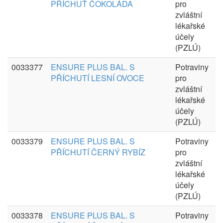
PŘÍCHUŤ ČOKOLÁDA
pro
zvláštní
lékařské
účely
(PZLÚ)
0033377
ENSURE PLUS BAL. S
Potraviny
PŘÍCHUTÍ LESNÍ OVOCE
pro
zvláštní
lékařské
účely
(PZLÚ)
0033379
ENSURE PLUS BAL. S
Potraviny
PŘÍCHUTÍ ČERNÝ RYBÍZ
pro
zvláštní
lékařské
účely
(PZLÚ)
0033378
ENSURE PLUS BAL. S
Potraviny