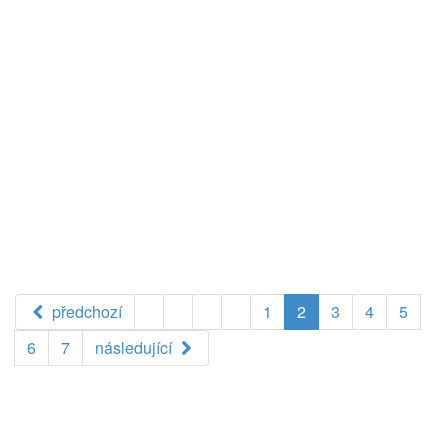
předchozí
1
2
3
4
5
6
7
následující