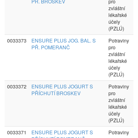
PŘ. BROSKEV
pro
zvláštní
lékařské
účely
(PZLÚ)
0033373
ENSURE PLUS JOG. BAL. S
Potraviny
PŘ. POMERANČ
pro
zvláštní
lékařské
účely
(PZLÚ)
0033372
ENSURE PLUS JOGURT S
Potraviny
PŘÍCHUTÍ BROSKEV
pro
zvláštní
lékařské
účely
(PZLÚ)
0033371
ENSURE PLUS JOGURT S
Potraviny