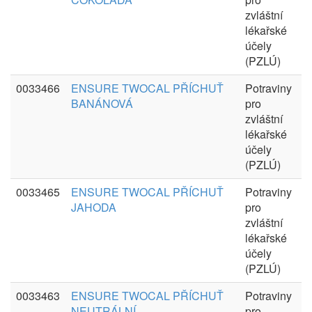
zvláštní
lékařské
účely
(PZLÚ)
0033466
ENSURE TWOCAL PŘÍCHUŤ
Potraviny
BANÁNOVÁ
pro
zvláštní
lékařské
účely
(PZLÚ)
0033465
ENSURE TWOCAL PŘÍCHUŤ
Potraviny
JAHODA
pro
zvláštní
lékařské
účely
(PZLÚ)
0033463
ENSURE TWOCAL PŘÍCHUŤ
Potraviny
NEUTRÁLNÍ
pro