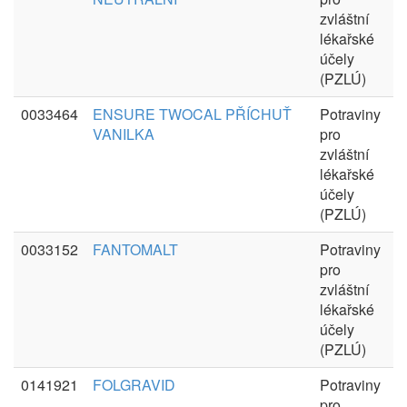
zvláštní
lékařské
účely
(PZLÚ)
0033464
ENSURE TWOCAL PŘÍCHUŤ
Potraviny
VANILKA
pro
zvláštní
lékařské
účely
(PZLÚ)
0033152
FANTOMALT
Potraviny
pro
zvláštní
lékařské
účely
(PZLÚ)
0141921
FOLGRAVID
Potraviny
pro