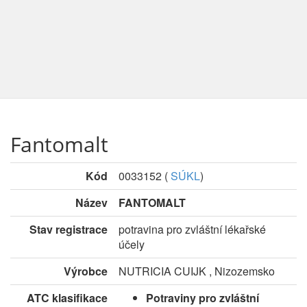
Fantomalt
Kód
0033152
(
SÚKL
)
Název
FANTOMALT
Stav registrace
potravina pro zvláštní lékařské
účely
Výrobce
NUTRICIA CUIJK , Nizozemsko
ATC klasifikace
Potraviny pro zvláštní