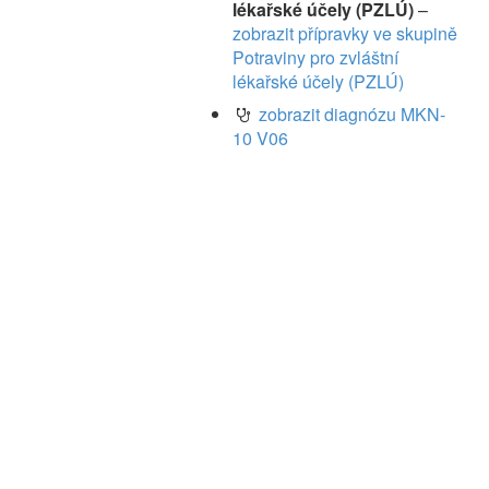
lékařské účely (PZLÚ)
–
zobrazit přípravky ve skupině
Potraviny pro zvláštní
lékařské účely (PZLÚ)
zobrazit diagnózu MKN-
10 V06