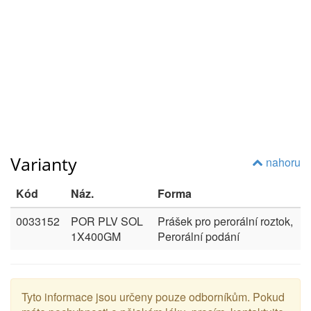
Varianty
nahoru
Kód
Náz.
Forma
0033152
POR PLV SOL
Prášek pro perorální roztok,
1X400GM
Perorální podání
Tyto informace jsou určeny pouze odborníkům. Pokud