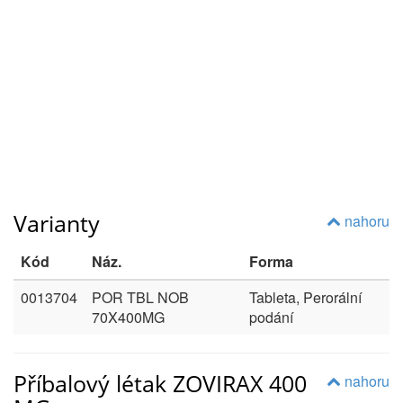
Varianty
nahoru
Kód
Náz.
Forma
0013704
POR TBL NOB
Tableta, Perorální
70X400MG
podání
Příbalový létak ZOVIRAX 400
nahoru