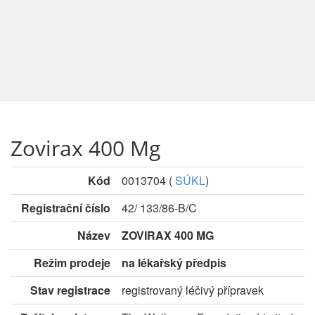
Zovirax 400 Mg
Kód
0013704
(
SÚKL
)
Registrační číslo
42/ 133/86-B/C
Název
ZOVIRAX 400 MG
Režim prodeje
na lékařský předpis
Stav registrace
registrovaný léčivý přípravek