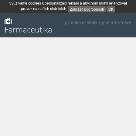
Využíváme cookies k personalizaci reklam a abychom mohli analyzovat
provoz na našich stránkách.
Zobrazit podrobnosti
OK
příbalové letáky a jiné informace
Farmaceutika