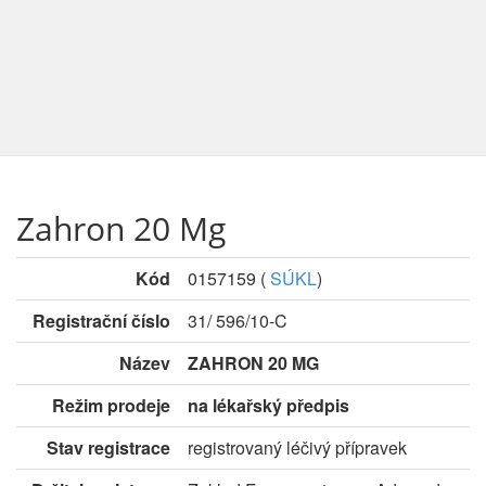
Zahron 20 Mg
Kód
0157159
(
SÚKL
)
Registrační číslo
31/ 596/10-C
Název
ZAHRON 20 MG
Režim prodeje
na lékařský předpis
Stav registrace
registrovaný léčivý přípravek