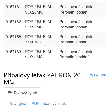
0157161
POR TBL FLM
Potahovaná tableta,
30X20MG
Perorální podání
0157162
POR TBL FLM
Potahovaná tableta,
56X20MG
Perorální podání
0157158
POR TBL FLM
Potahovaná tableta,
7X20MG
Perorální podání
0157163
POR TBL FLM
Potahovaná tableta,
98X20MG
Perorální podání
Příbalový létak ZAHRON 20
nahoru
MG
Textový výtah
Originální PDF příbalový leták