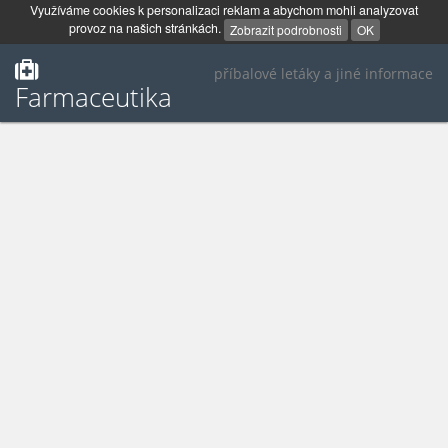
Využíváme cookies k personalizaci reklam a abychom mohli analyzovat
provoz na našich stránkách.
Zobrazit podrobnosti
OK
příbalové letáky a jiné informace
Farmaceutika