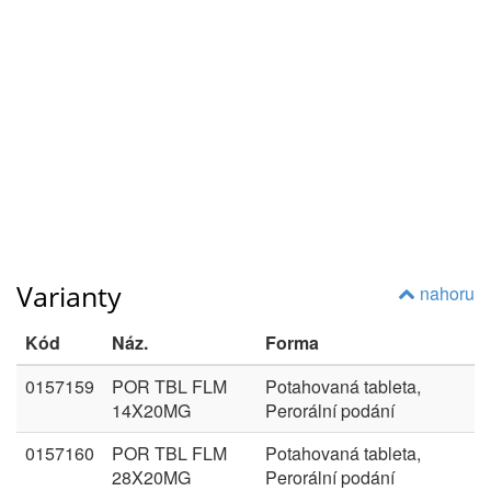
Varianty
nahoru
Kód
Náz.
Forma
0157159
POR TBL FLM
Potahovaná tableta,
14X20MG
Perorální podání
0157160
POR TBL FLM
Potahovaná tableta,
28X20MG
Perorální podání