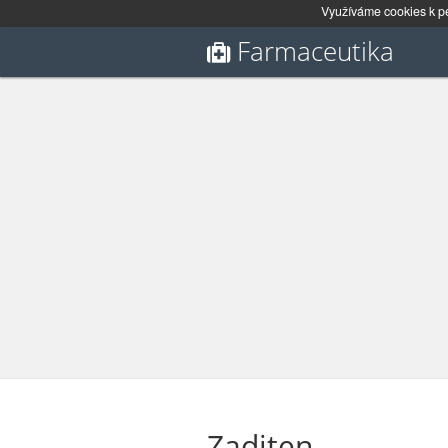
Využíváme cookies k pe
Farmaceutika
Zaditen