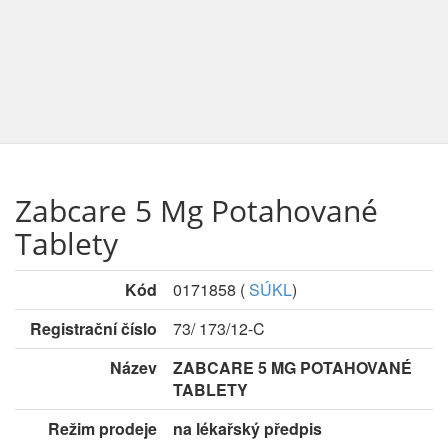
Zabcare 5 Mg Potahované
Tablety
Kód
0171858
(
SÚKL
)
Registrační číslo
73/ 173/12-C
Název
ZABCARE 5 MG POTAHOVANÉ
TABLETY
Režim prodeje
na lékařský předpis