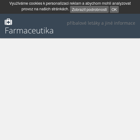
Využíváme cookies k personalizaci reklam a abychom mohli analyzovat
provoz na našich stránkách.
Zobrazit podrobnosti
OK
příbalové letáky a jiné informace
Farmaceutika