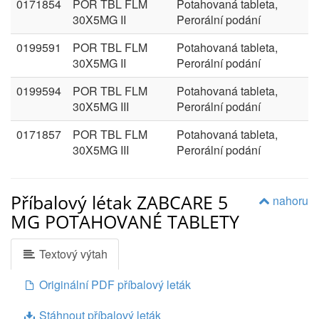
0171854
POR TBL FLM
Potahovaná tableta,
30X5MG II
Perorální podání
0199591
POR TBL FLM
Potahovaná tableta,
30X5MG II
Perorální podání
0199594
POR TBL FLM
Potahovaná tableta,
30X5MG III
Perorální podání
0171857
POR TBL FLM
Potahovaná tableta,
30X5MG III
Perorální podání
Příbalový létak ZABCARE 5
nahoru
MG POTAHOVANÉ TABLETY
Textový výtah
Originální PDF příbalový leták
Stáhnout příbalový leták