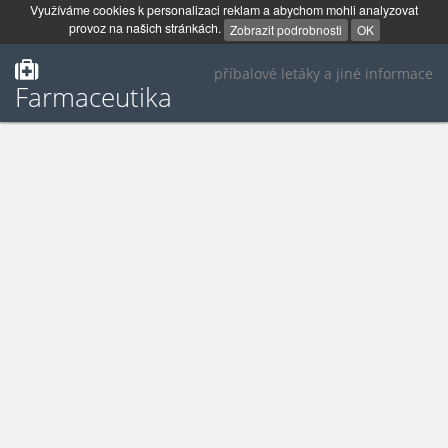
Využíváme cookies k personalizaci reklam a abychom mohli analyzovat
provoz na našich stránkách.
Zobrazit podrobnosti
OK
příbalové letáky a jiné informace
Farmaceutika