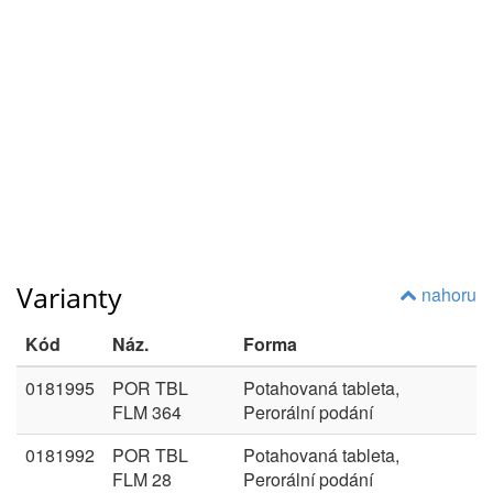
Varianty
nahoru
Kód
Náz.
Forma
0181995
POR TBL
Potahovaná tableta,
FLM 364
Perorální podání
0181992
POR TBL
Potahovaná tableta,
FLM 28
Perorální podání