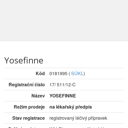
Yosefinne
Kód
0181995
(
SÚKL
)
Registrační číslo
17/ 511/12-C
Název
YOSEFINNE
Režim prodeje
na lékařský předpis
Stav registrace
registrovaný léčivý přípravek