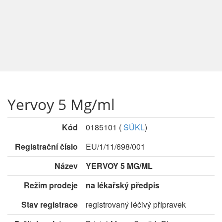
Yervoy 5 Mg/ml
Kód
0185101
(
SÚKL
)
Registrační číslo
EU/1/11/698/001
Název
YERVOY 5 MG/ML
Režim prodeje
na lékařský předpis
Stav registrace
registrovaný léčivý přípravek