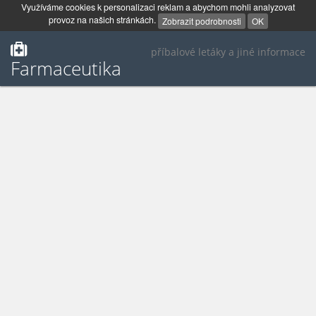
Využíváme cookies k personalizaci reklam a abychom mohli analyzovat
provoz na našich stránkách.
Zobrazit podrobnosti
OK
příbalové letáky a jiné informace
Farmaceutika