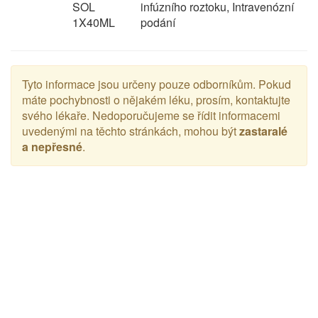
SOL
infúzního roztoku, Intravenózní
1X40ML
podání
Tyto informace jsou určeny pouze odborníkům. Pokud
máte pochybnosti o nějakém léku, prosím, kontaktujte
svého lékaře. Nedoporučujeme se řídit informacemi
uvedenými na těchto stránkách, mohou být
zastaralé
a nepřesné
.