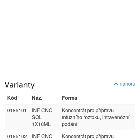
Varianty
nahoru
Kód
Náz.
Forma
0185101
INF CNC
Koncentrát pro přípravu
SOL
infúzního roztoku, Intravenózní
1X10ML
podání
0185102
INF CNC
Koncentrát pro přípravu