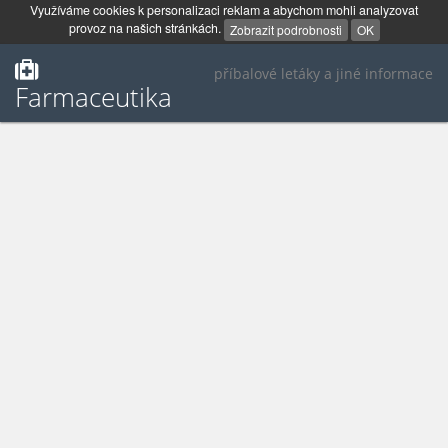
Využíváme cookies k personalizaci reklam a abychom mohli analyzovat
provoz na našich stránkách.
Zobrazit podrobnosti
OK
příbalové letáky a jiné informace
Farmaceutika