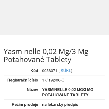
Yasminelle 0,02 Mg/3 Mg
Potahované Tablety
Kód
0088071
(
SÚKL
)
Registrační číslo
17/ 192/06-C
Název
YASMINELLE 0,02 MG/3 MG
POTAHOVANÉ TABLETY
Režim prodeje
na lékařský předpis