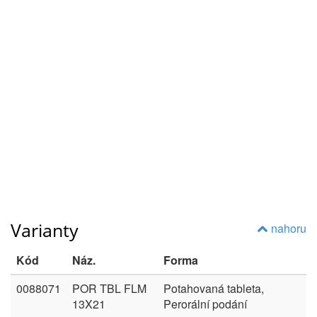
Varianty
nahoru
Kód
Náz.
Forma
0088071
POR TBL FLM
Potahovaná tableta,
13X21
Perorální podání