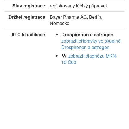
Stav registrace
registrovaný léčivý přípravek
Držitel registrace
Bayer Pharma AG, Berlín,
Německo
ATC klasifikace
Drospirenon a estrogen
–
zobrazit přípravky ve skupině
Drospirenon a estrogen
zobrazit diagnózu MKN-
10 G03