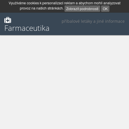
Využíváme cookies k personalizaci reklam a abychom mohli analyzovat
provoz na našich stránkách.
Zobrazit podrobnosti
OK
příbalové letáky a jiné informace
Farmaceutika