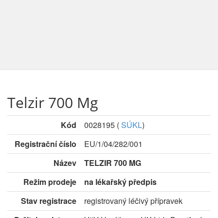
Telzir 700 Mg
Kód
0028195
(
SÚKL
)
Registrační číslo
EU/1/04/282/001
Název
TELZIR 700 MG
Režim prodeje
na lékařský předpis
Stav registrace
registrovaný léčivý přípravek