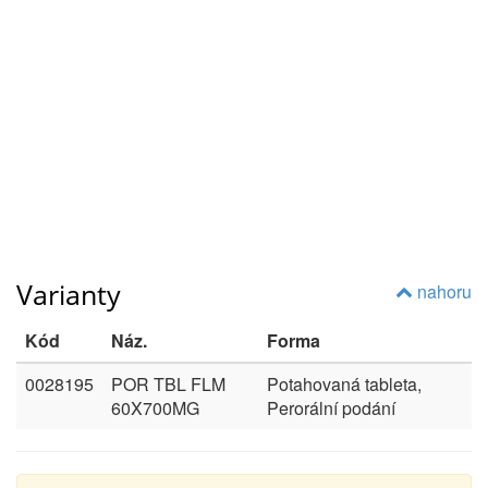
Varianty
nahoru
Kód
Náz.
Forma
0028195
POR TBL FLM
Potahovaná tableta,
60X700MG
Perorální podání