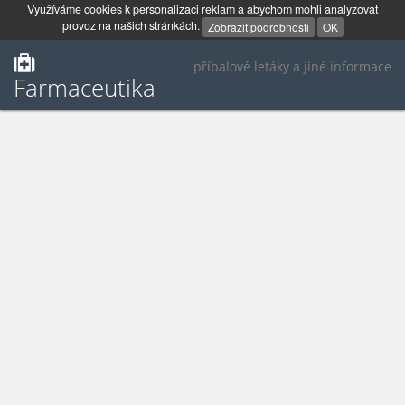
Využíváme cookies k personalizaci reklam a abychom mohli analyzovat
provoz na našich stránkách.
Zobrazit podrobnosti
OK
příbalové letáky a jiné informace
Farmaceutika