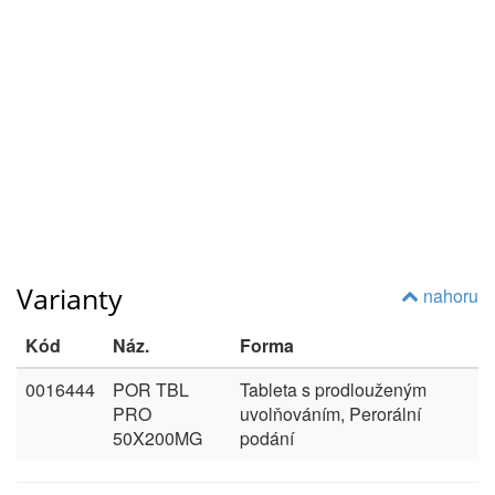
Varianty
nahoru
Kód
Náz.
Forma
0016444
POR TBL
Tableta s prodlouženým
PRO
uvolňováním, Perorální
50X200MG
podání