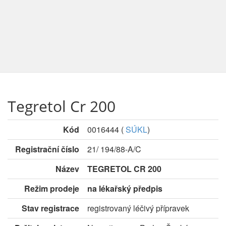
Tegretol Cr 200
Kód
0016444
(
SÚKL
)
Registrační číslo
21/ 194/88-A/C
Název
TEGRETOL CR 200
Režim prodeje
na lékařský předpis
Stav registrace
registrovaný léčivý přípravek