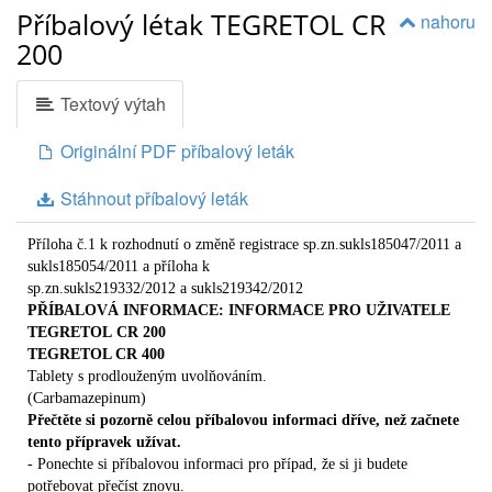
Příbalový létak TEGRETOL CR
nahoru
200
Textový výtah
Originální PDF příbalový leták
Stáhnout příbalový leták
Příloha č.1 k rozhodnutí o změně registrace sp.zn.sukls185047/2011 a
sukls185054/2011 a příloha k
sp.zn.sukls219332/2012 a sukls219342/2012
PŘÍBALOVÁ INFORMACE: INFORMACE PRO UŽIVATELE
TEGRETOL
CR 200
TEGRETOL CR 400
Tablety s prodlouženým uvolňováním.
(Carbamazepinum)
Přečtěte si pozorně celou příbalovou informaci dříve, než začnete
tento přípravek užívat.
- Ponechte si příbalovou informaci pro případ, že si ji budete
potřebovat přečíst znovu.