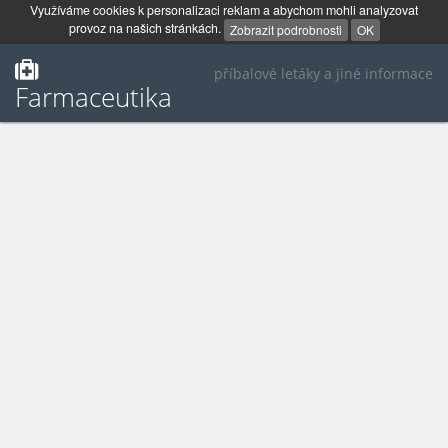
Využíváme cookies k personalizaci reklam a abychom mohli analyzovat
provoz na našich stránkách.
Zobrazit podrobnosti
OK
příbalové letáky a jiné informace
Farmaceutika