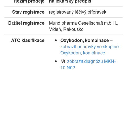
Režim prodeje
na lékařský předpis
Stav registrace
registrovaný léčivý přípravek
Držitel registrace
Mundipharma Gesellschaft m.b.H.,
Vídeň, Rakousko
ATC klasifikace
Oxykodon, kombinace
–
zobrazit přípravky ve skupině
Oxykodon, kombinace
zobrazit diagnózu MKN-
10 N02