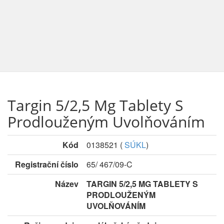
Targin 5/2,5 Mg Tablety S
Prodlouženým Uvolňováním
Kód
0138521
(
SÚKL
)
Registrační číslo
65/ 467/09-C
Název
TARGIN 5/2,5 MG TABLETY S
PRODLOUŽENÝM
UVOLŇOVÁNÍM