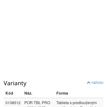
Varianty
nahoru
Kód
Náz.
Forma
0138512
POR TBL PRO
Tableta s prodlouženým