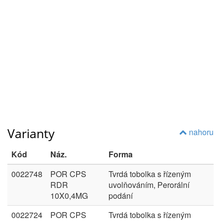
Varianty
nahoru
Kód
Náz.
Forma
0022748
POR CPS
Tvrdá tobolka s řízeným
RDR
uvolňováním, Perorální
10X0,4MG
podání
0022724
POR CPS
Tvrdá tobolka s řízeným