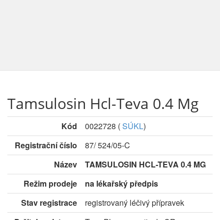
Tamsulosin Hcl-Teva 0.4 Mg
Kód
0022728
(
SÚKL
)
Registrační číslo
87/ 524/05-C
Název
TAMSULOSIN HCL-TEVA 0.4 MG
Režim prodeje
na lékařský předpis
Stav registrace
registrovaný léčivý přípravek