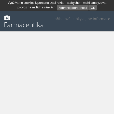
Využíváme cookies k personalizaci reklam a abychom mohli analyzovat
provoz na našich stránkách.
Zobrazit podrobnosti
OK
příbalové letáky a jiné informace
Farmaceutika