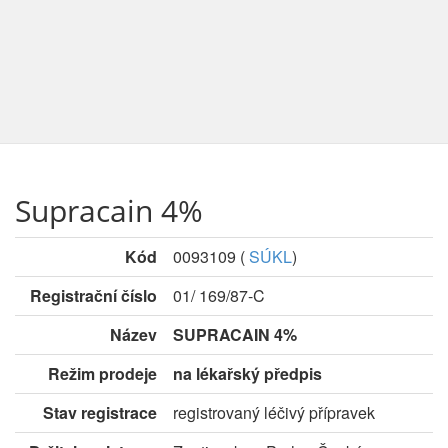
Supracain 4%
Kód
0093109
(
SÚKL
)
Registrační číslo
01/ 169/87-C
Název
SUPRACAIN 4%
Režim prodeje
na lékařský předpis
Stav registrace
registrovaný léčivý přípravek