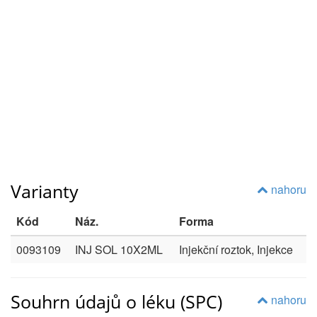
Varianty
nahoru
Kód
Náz.
Forma
0093109
INJ SOL 10X2ML
Injekční roztok, Injekce
Souhrn údajů o léku (SPC)
nahoru