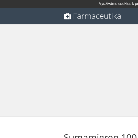
Využíváme cookies k pe
Farmaceutika
Sumamigren 100