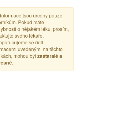
 informace jsou určeny pouze
rníkům. Pokud máte
ybnosti o nějakém léku, prosím,
aktujte svého lékaře.
poručujeme se řídit
rmacemi uvedenými na těchto
nkách, mohou být
zastaralé a
řesné
.