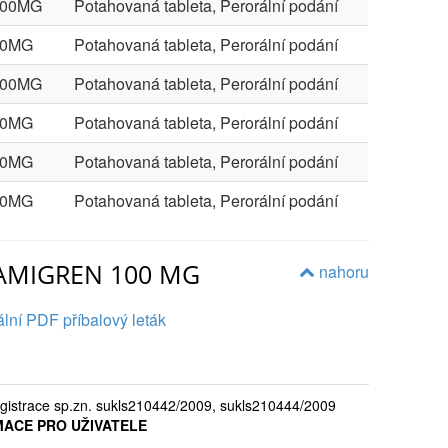
100MG
Potahovaná tableta, Perorální podání
00MG
Potahovaná tableta, Perorální podání
100MG
Potahovaná tableta, Perorální podání
00MG
Potahovaná tableta, Perorální podání
00MG
Potahovaná tableta, Perorální podání
00MG
Potahovaná tableta, Perorální podání
MAMIGREN 100 MG
nahoru
lní PDF příbalový leták
egistrace sp.zn. sukls210442/2009, sukls210444/2009
MACE PRO UŽIVATELE