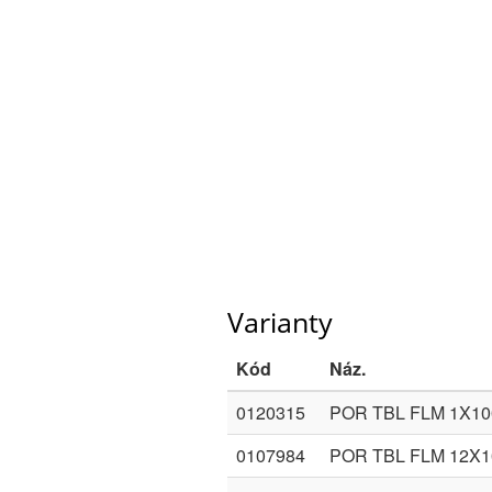
Varianty
Kód
Náz.
0120315
POR TBL FLM 1X1
0107984
POR TBL FLM 12X