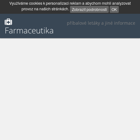
Využíváme cookies k personalizaci reklam a abychom mohli analyzovat
provoz na našich stránkách.
Zobrazit podrobnosti
OK
příbalové letáky a jiné informace
Farmaceutika