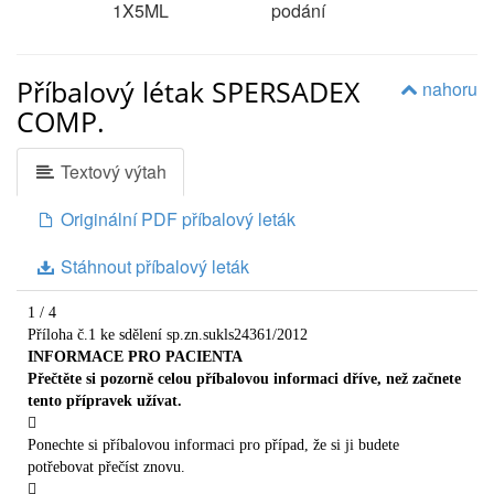
1X5ML
podání
Příbalový létak SPERSADEX
nahoru
COMP.
Textový výtah
Originální PDF příbalový leták
Stáhnout příbalový leták
1 / 4
Příloha č.1 ke sdělení sp.zn.sukls24361/2012
INFORMACE PRO PACIENTA
Přečtěte si pozorně celou příbalovou informaci dříve, než začnete
tento přípravek užívat.

Ponechte si příbalovou informaci pro případ, že si ji budete
potřebovat přečíst znovu.
