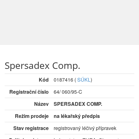
Spersadex Comp.
Kód
0187416
(
SÚKL
)
Registrační číslo
64/ 060/95-C
Název
SPERSADEX COMP.
Režim prodeje
na lékařský předpis
Stav registrace
registrovaný léčivý přípravek