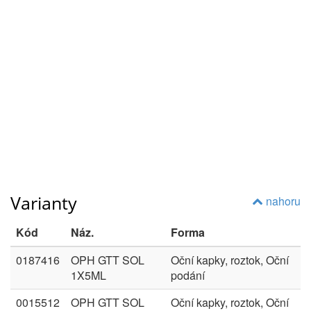
Varianty
nahoru
Kód
Náz.
Forma
0187416
OPH GTT SOL
Oční kapky, roztok, Oční
1X5ML
podání
0015512
OPH GTT SOL
Oční kapky, roztok, Oční