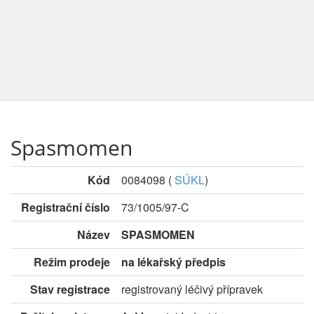
Spasmomen
Kód
0084098
(
SÚKL
)
Registrační číslo
73/1005/97-C
Název
SPASMOMEN
Režim prodeje
na lékařský předpis
Stav registrace
registrovaný léčivý přípravek