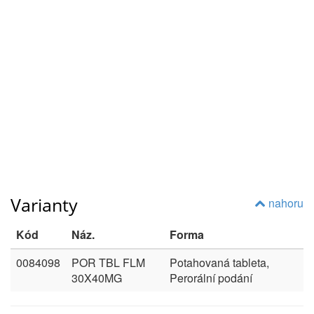
Varianty
nahoru
Kód
Náz.
Forma
0084098
POR TBL FLM
Potahovaná tableta,
30X40MG
Perorální podání