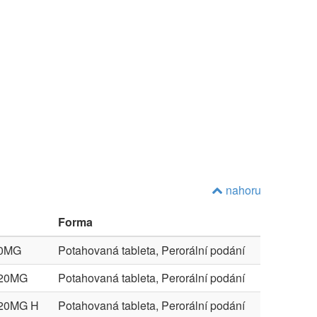
nahoru
Forma
20MG
Potahovaná tableta, Perorální podání
X20MG
Potahovaná tableta, Perorální podání
20MG H
Potahovaná tableta, Perorální podání