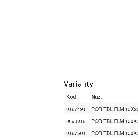
Varianty
Kód
Náz.
0187494
POR TBL FLM 10X
0093018
POR TBL FLM 100
0187504
POR TBL FLM 100X