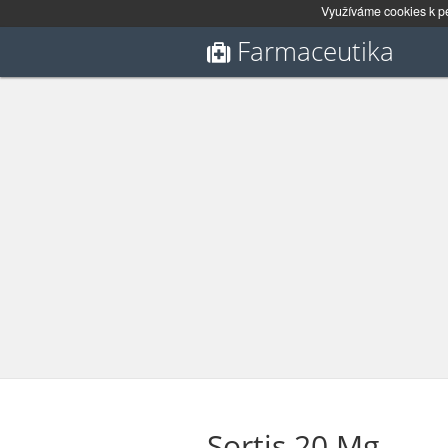
Využíváme cookies k pe
Farmaceutika
Sortis 20 Mg