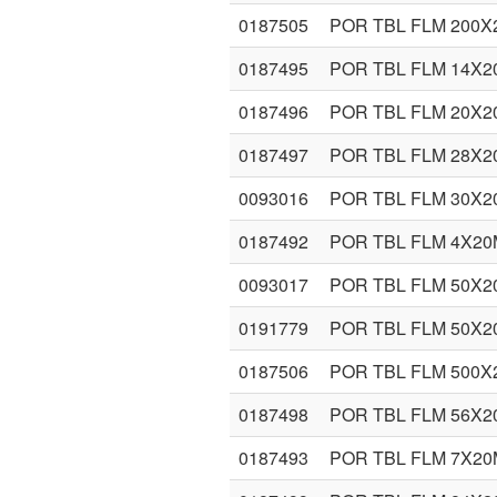
0187505
POR TBL FLM 200X
0187495
POR TBL FLM 14X
0187496
POR TBL FLM 20X
0187497
POR TBL FLM 28X
0093016
POR TBL FLM 30X
0187492
POR TBL FLM 4X2
0093017
POR TBL FLM 50X
0191779
POR TBL FLM 50X2
0187506
POR TBL FLM 500X
0187498
POR TBL FLM 56X
0187493
POR TBL FLM 7X2