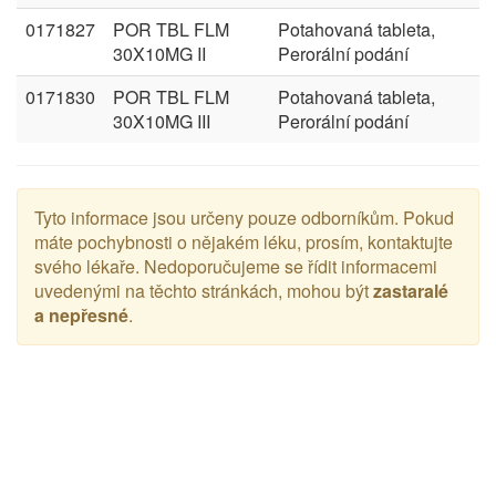
0171827
POR TBL FLM
Potahovaná tableta,
30X10MG II
Perorální podání
0171830
POR TBL FLM
Potahovaná tableta,
30X10MG III
Perorální podání
Tyto informace jsou určeny pouze odborníkům. Pokud
máte pochybnosti o nějakém léku, prosím, kontaktujte
svého lékaře. Nedoporučujeme se řídit informacemi
uvedenými na těchto stránkách, mohou být
zastaralé
a nepřesné
.