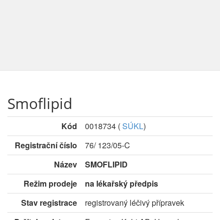
Smoflipid
Kód
0018734
(
SÚKL
)
Registrační číslo
76/ 123/05-C
Název
SMOFLIPID
Režim prodeje
na lékařský předpis
Stav registrace
registrovaný léčivý přípravek