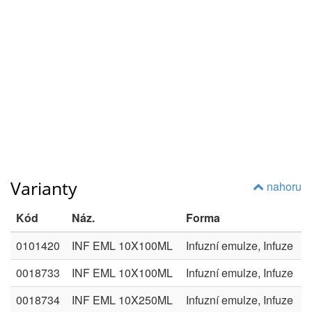
Varianty
nahoru
Kód
Náz.
Forma
0101420
INF EML 10X100ML
Infuzní emulze, Infuze
0018733
INF EML 10X100ML
Infuzní emulze, Infuze
0018734
INF EML 10X250ML
Infuzní emulze, Infuze