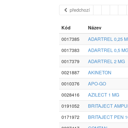
předchozí
Kód
Název
0017385
ADARTREL 0,25 
0017383
ADARTREL 0,5 M
0017379
ADARTREL 2 MG
0021887
AKINETON
0010376
APO-GO
0028416
AZILECT 1 MG
0191052
BRITAJECT AMPUL
0171972
BRITAJECT PEN 1