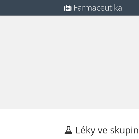
Farmaceutika
Léky ve skupin