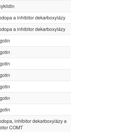
yklidin
dopa a inhibitor dekarboxylázy
dopa a inhibitor dekarboxylázy
gotin
gotin
gotin
gotin
gotin
gotin
gotin
dopa, inhibitor dekarboxylázy a
ibitor COMT