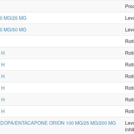
Proc
0 MG/25 MG
Levo
0 MG/50 MG
Levo
Roti
 H
Roti
 H
Roti
 H
Roti
 H
Roti
 H
Roti
 H
Roti
DOPA/ENTACAPONE ORION 100 MG/25 MG/200 MG
Levo
inh