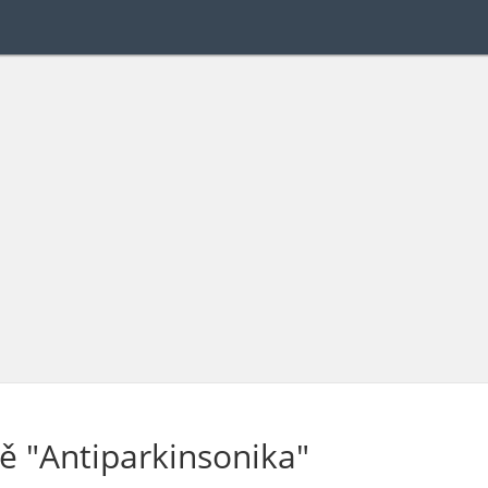
ě "Antiparkinsonika"