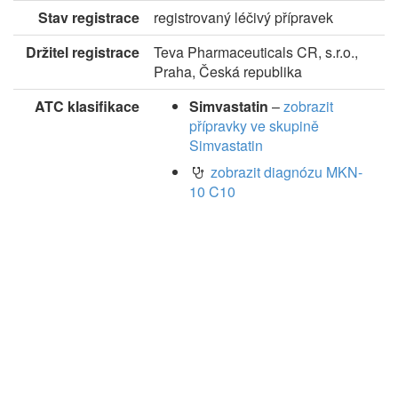
Stav registrace
registrovaný léčivý přípravek
Držitel registrace
Teva Pharmaceuticals CR, s.r.o.,
Praha, Česká republika
ATC klasifikace
Simvastatin
–
zobrazit
přípravky ve skupině
Simvastatin
zobrazit diagnózu MKN-
10 C10