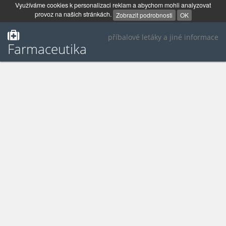
Využíváme cookies k personalizaci reklam a abychom mohli analyzovat
provoz na našich stránkách.
Zobrazit podrobnosti
OK
příbalové letáky a jiné informace
Farmaceutika