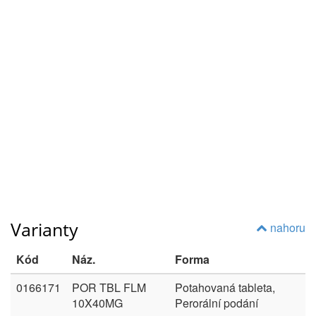
Varianty
nahoru
Kód
Náz.
Forma
0166171
POR TBL FLM
Potahovaná tableta,
10X40MG
Perorální podání