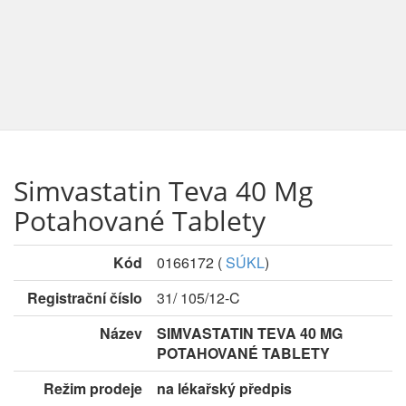
Simvastatin Teva 40 Mg
Potahované Tablety
Kód
0166172
(
SÚKL
)
Registrační číslo
31/ 105/12-C
Název
SIMVASTATIN TEVA 40 MG
POTAHOVANÉ TABLETY
Režim prodeje
na lékařský předpis