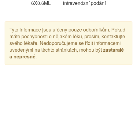
6X0.6ML
intravenózní podání
Tyto informace jsou určeny pouze odborníkům. Pokud
máte pochybnosti o nějakém léku, prosím, kontaktujte
svého lékaře. Nedoporučujeme se řídit informacemi
uvedenými na těchto stránkách, mohou být
zastaralé
a nepřesné
.