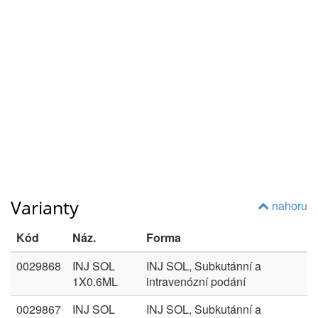
Varianty
nahoru
Kód
Náz.
Forma
0029868
INJ SOL
INJ SOL, Subkutánní a
1X0.6ML
intravenózní podání
0029867
INJ SOL
INJ SOL, Subkutánní a