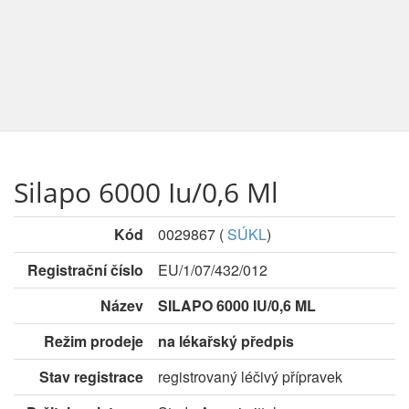
Silapo 6000 Iu/0,6 Ml
Kód
0029867
(
SÚKL
)
Registrační číslo
EU/1/07/432/012
Název
SILAPO 6000 IU/0,6 ML
Režim prodeje
na lékařský předpis
Stav registrace
registrovaný léčivý přípravek