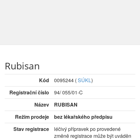
Rubisan
Kód
0095244
(
SÚKL
)
Registrační číslo
94/ 055/01-C
Název
RUBISAN
Režim prodeje
bez lékařského předpisu
Stav registrace
léčivý přípravek po provedené
změně registrace může být uváděn