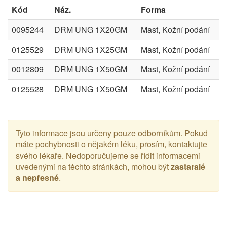
Kód
Náz.
Forma
0095244
DRM UNG 1X20GM
Mast, Kožní podání
0125529
DRM UNG 1X25GM
Mast, Kožní podání
0012809
DRM UNG 1X50GM
Mast, Kožní podání
0125528
DRM UNG 1X50GM
Mast, Kožní podání
Tyto informace jsou určeny pouze odborníkům. Pokud
máte pochybnosti o nějakém léku, prosím, kontaktujte
svého lékaře. Nedoporučujeme se řídit informacemi
uvedenými na těchto stránkách, mohou být
zastaralé
a nepřesné
.