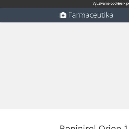
Využíváme cookies k pe
Farmaceutika
Ropinirol Orion 