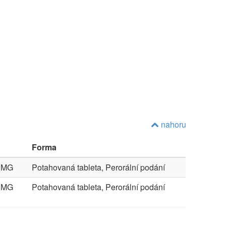
nahoru
Forma
1MG
Potahovaná tableta, Perorální podání
1MG
Potahovaná tableta, Perorální podání