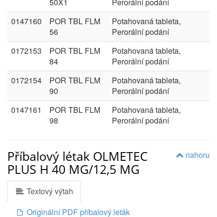
50X1
Perorální podání
0147160
POR TBL FLM
Potahovaná tableta,
56
Perorální podání
0172153
POR TBL FLM
Potahovaná tableta,
84
Perorální podání
0172154
POR TBL FLM
Potahovaná tableta,
90
Perorální podání
0147161
POR TBL FLM
Potahovaná tableta,
98
Perorální podání
Příbalový létak OLMETEC
nahoru
PLUS H 40 MG/12,5 MG
Textový výtah
Originální PDF příbalový leták