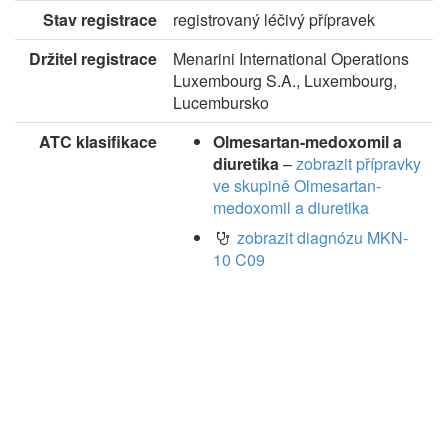
Stav registrace
registrovaný léčivý přípravek
Držitel registrace
Menarini International Operations
Luxembourg S.A., Luxembourg,
Lucembursko
ATC klasifikace
Olmesartan-medoxomil a
diuretika
–
zobrazit přípravky
ve skupině Olmesartan-
medoxomil a diuretika
zobrazit diagnózu MKN-
10 C09