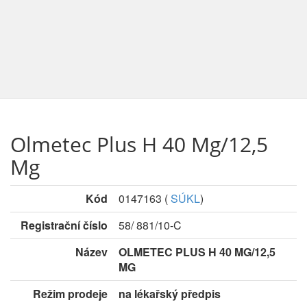
Olmetec Plus H 40 Mg/12,5
Mg
Kód
0147163
(
SÚKL
)
Registrační číslo
58/ 881/10-C
Název
OLMETEC PLUS H 40 MG/12,5
MG
Režim prodeje
na lékařský předpis