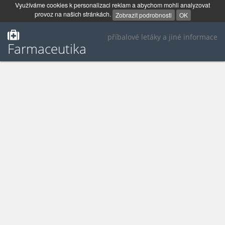
Využíváme cookies k personalizaci reklam a abychom mohli analyzovat
provoz na našich stránkách.
Zobrazit podrobnosti
OK
příbalové letáky a jiné informace
Farmaceutika