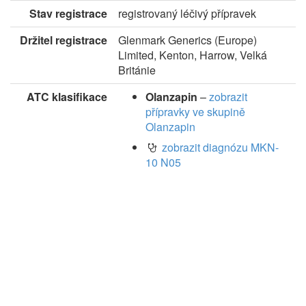
Stav registrace
registrovaný léčivý přípravek
Držitel registrace
Glenmark Generics (Europe)
Limited, Kenton, Harrow, Velká
Británie
ATC klasifikace
Olanzapin
–
zobrazit
přípravky ve skupině
Olanzapin
zobrazit diagnózu MKN-
10 N05