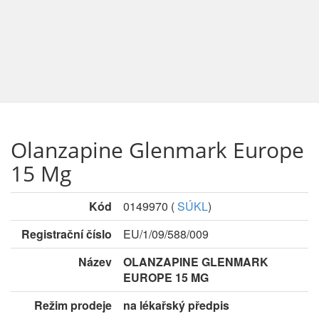
Olanzapine Glenmark Europe
15 Mg
Kód
0149970
(
SÚKL
)
Registrační číslo
EU/1/09/588/009
Název
OLANZAPINE GLENMARK
EUROPE 15 MG
Režim prodeje
na lékařský předpis