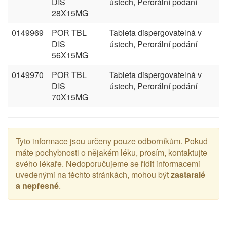
DIS
ústech, Perorální podání
28X15MG
0149969
POR TBL
Tableta dispergovatelná v
DIS
ústech, Perorální podání
56X15MG
0149970
POR TBL
Tableta dispergovatelná v
DIS
ústech, Perorální podání
70X15MG
Tyto informace jsou určeny pouze odborníkům. Pokud
máte pochybnosti o nějakém léku, prosím, kontaktujte
svého lékaře. Nedoporučujeme se řídit informacemi
uvedenými na těchto stránkách, mohou být
zastaralé
a nepřesné
.