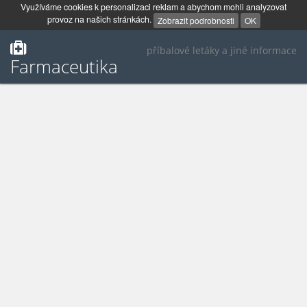
Využíváme cookies k personalizaci reklam a abychom mohli analyzovat
provoz na našich stránkách.
Zobrazit podrobnosti
OK
příbalové letáky a jiné informace
Farmaceutika