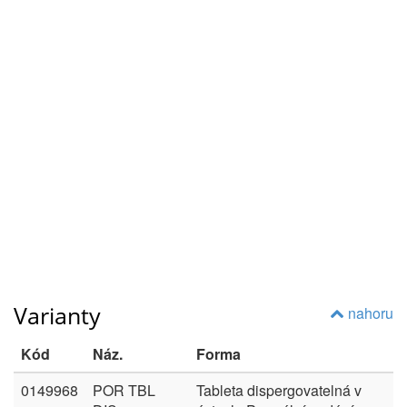
Varianty
nahoru
Kód
Náz.
Forma
0149968
POR TBL
Tableta dispergovatelná v