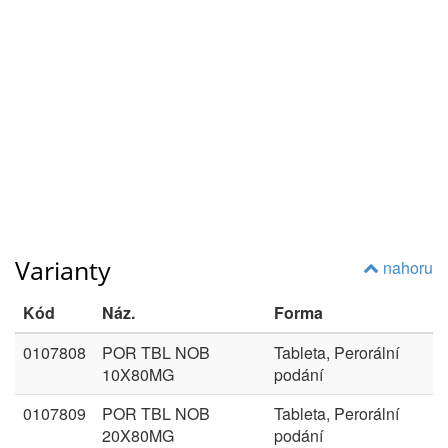
Varianty
nahoru
Kód
Náz.
Forma
0107808
POR TBL NOB
Tableta, Perorální
10X80MG
podání
0107809
POR TBL NOB
Tableta, Perorální
20X80MG
podání