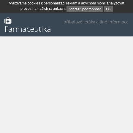
Využíváme cookies k personalizaci reklam a abychom mohli analyzovat
provoz na našich stránkách.
Zobrazit podrobnosti
OK
příbalové letáky a jiné informace
Farmaceutika