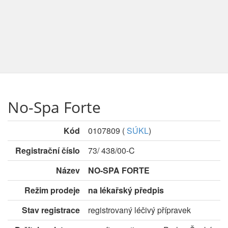
No-Spa Forte
Kód
0107809
(
SÚKL
)
Registrační číslo
73/ 438/00-C
Název
NO-SPA FORTE
Režim prodeje
na lékařský předpis
Stav registrace
registrovaný léčivý přípravek