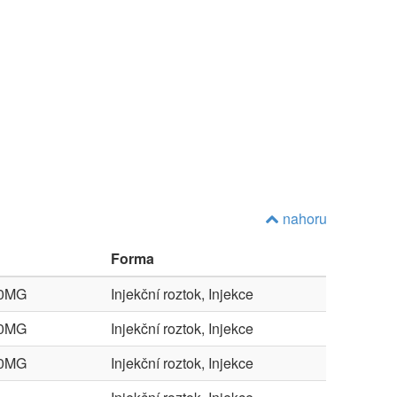
nahoru
Forma
40MG
Injekční roztok, Injekce
40MG
Injekční roztok, Injekce
80MG
Injekční roztok, Injekce