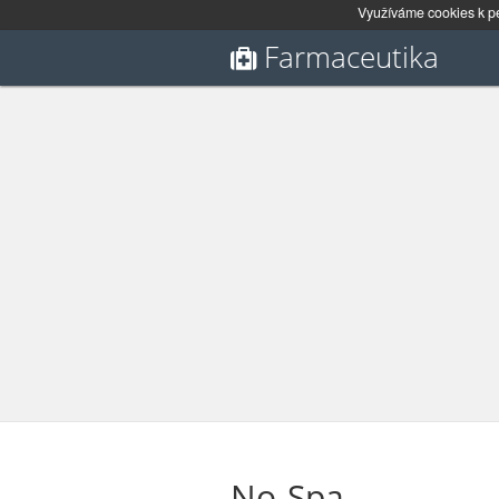
Využíváme cookies k pe
Farmaceutika
No-Spa