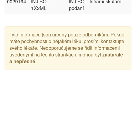
0029194
INJ SOL
INJ SOL, Intramuskulární
1X2ML
podání
Tyto informace jsou určeny pouze odborníkům. Pokud
máte pochybnosti o nějakém léku, prosím, kontaktujte
svého lékaře. Nedoporučujeme se řídit informacemi
uvedenými na těchto stránkách, mohou být
zastaralé
a nepřesné
.