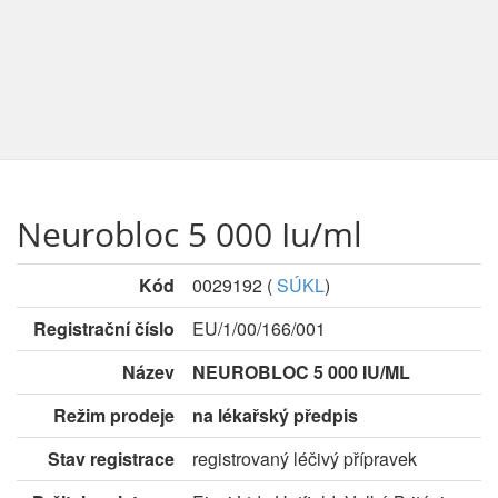
Neurobloc 5 000 Iu/ml
Kód
0029192
(
SÚKL
)
Registrační číslo
EU/1/00/166/001
Název
NEUROBLOC 5 000 IU/ML
Režim prodeje
na lékařský předpis
Stav registrace
registrovaný léčivý přípravek