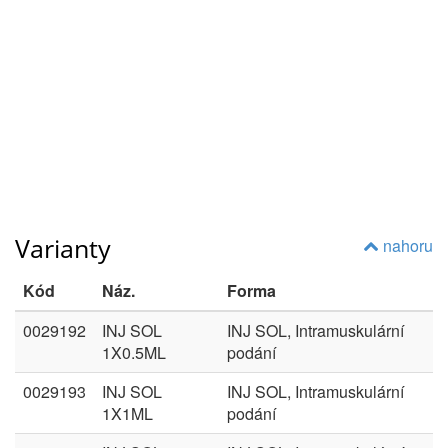
Varianty
nahoru
Kód
Náz.
Forma
0029192
INJ SOL
INJ SOL, Intramuskulární
1X0.5ML
podání
0029193
INJ SOL
INJ SOL, Intramuskulární
1X1ML
podání