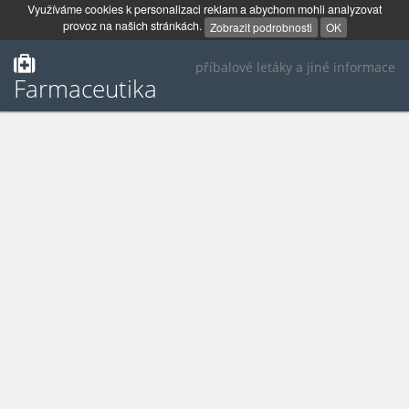
Využíváme cookies k personalizaci reklam a abychom mohli analyzovat
provoz na našich stránkách.
Zobrazit podrobnosti
OK
příbalové letáky a jiné informace
Farmaceutika