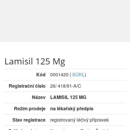
Lamisil 125 Mg
Kód
0001420
(
SÚKL
)
Registrační číslo
26/ 418/91-A/C
Název
LAMISIL 125 MG
Režim prodeje
na lékařský předpis
Stav registrace
registrovaný léčivý přípravek