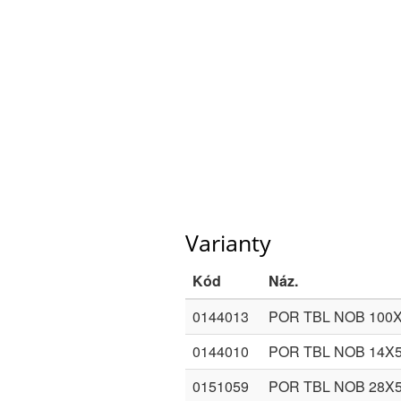
Varianty
Kód
Náz.
0144013
POR TBL NOB 100
0144010
POR TBL NOB 14X
0151059
POR TBL NOB 28X