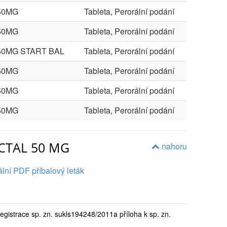
50MG
Tableta, Perorální podání
50MG
Tableta, Perorální podání
50MG START BAL
Tableta, Perorální podání
50MG
Tableta, Perorální podání
50MG
Tableta, Perorální podání
50MG
Tableta, Perorální podání
ICTAL 50 MG
nahoru
lní PDF příbalový leták
egistrace sp. zn. sukls194248/2011a příloha k sp. zn.