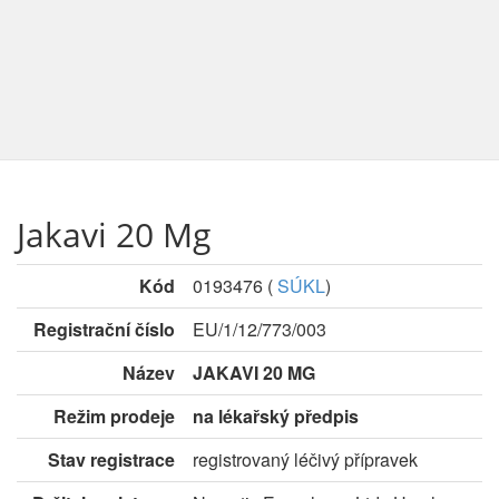
Jakavi 20 Mg
Kód
0193476
(
SÚKL
)
Registrační číslo
EU/1/12/773/003
Název
JAKAVI 20 MG
Režim prodeje
na lékařský předpis
Stav registrace
registrovaný léčivý přípravek