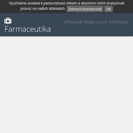
Využíváme cookies k personalizaci reklam a abychom mohli analyzovat
provoz na našich stránkách.
Zobrazit podrobnosti
OK
příbalové letáky a jiné informace
Farmaceutika