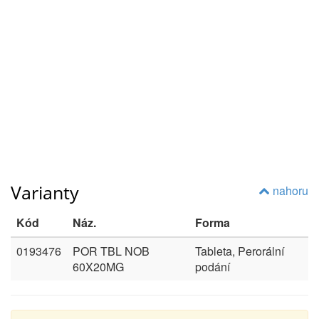
Varianty
nahoru
Kód
Náz.
Forma
0193476
POR TBL NOB
Tableta, Perorální
60X20MG
podání