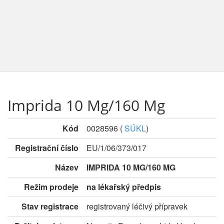
Imprida 10 Mg/160 Mg
Kód
0028596
(
SÚKL
)
Registrační číslo
EU/1/06/373/017
Název
IMPRIDA 10 MG/160 MG
Režim prodeje
na lékařský předpis
Stav registrace
registrovaný léčivý přípravek