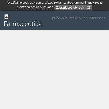
Využíváme cookies k personalizaci reklam a abychom mohli analyzovat
provoz na našich stránkách.
Zobrazit podrobnosti
OK
příbalové letáky a jiné informace
Farmaceutika