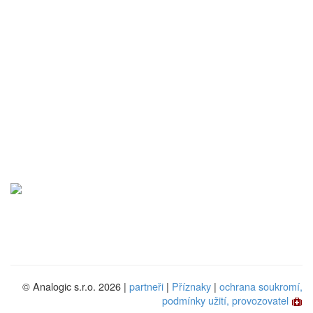
© Analogic s.r.o. 2026 |
partneři
|
Příznaky
|
ochrana soukromí,
podmínky užití, provozovatel