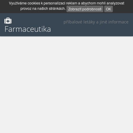
Využíváme cookies k personalizaci reklam a abychom mohli analyzovat
provoz na našich stránkách.
Zobrazit podrobnosti
OK
příbalové letáky a jiné informace
Farmaceutika