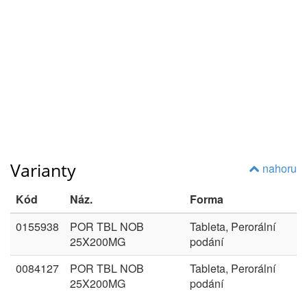
Varianty
nahoru
Kód
Náz.
Forma
0155938
POR TBL NOB
Tableta, Perorální
25X200MG
podání
0084127
POR TBL NOB
Tableta, Perorální
25X200MG
podání