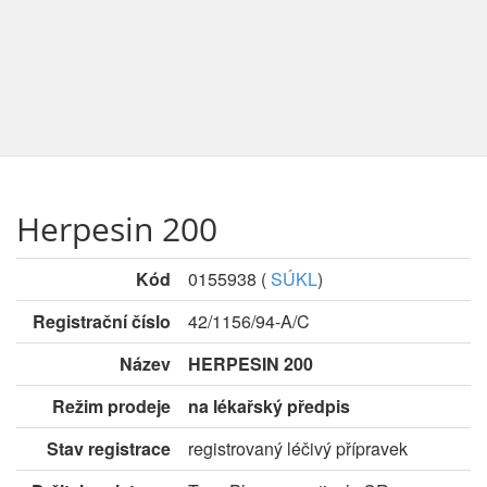
Herpesin 200
Kód
0155938
(
SÚKL
)
Registrační číslo
42/1156/94-A/C
Název
HERPESIN 200
Režim prodeje
na lékařský předpis
Stav registrace
registrovaný léčivý přípravek