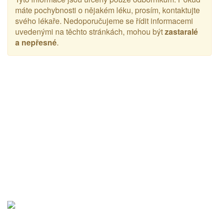
máte pochybnosti o nějakém léku, prosím, kontaktujte
svého lékaře. Nedoporučujeme se řídit informacemi
uvedenými na těchto stránkách, mohou být
zastaralé
a nepřesné
.