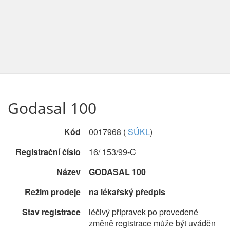
Godasal 100
Kód
0017968
(
SÚKL
)
Registrační číslo
16/ 153/99-C
Název
GODASAL 100
Režim prodeje
na lékařský předpis
Stav registrace
léčivý přípravek po provedené
změně registrace může být uváděn