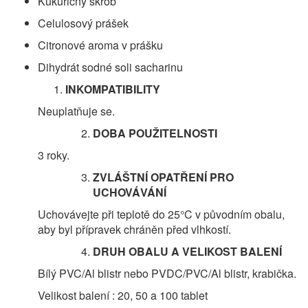
Kukuřičný škrob
Celulosový prášek
Citronové aroma v prášku
Dihydrát sodné soli sacharinu
INKOMPATIBILITY
Neuplatňuje se.
DOBA POUŽITELNOSTI
3 roky.
ZVLÁŠTNÍ OPATŘENÍ PRO
U
CHOVÁVÁNÍ
Uchovávejte při teplotě do 25°C v původním obalu,
aby byl přípravek chráněn před vlhkostí.
DRUH OBALU A VELIKOST BALENÍ
Bílý PVC/Al blistr nebo PVDC/PVC/Al blistr, krabička.
Velikost balení : 20, 50 a 100 tablet