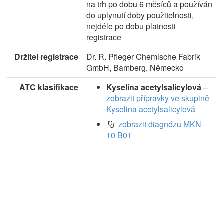
na trh po dobu 6 měsíců a používán
do uplynutí doby použitelnosti,
nejdéle po dobu platnosti
registrace
Držitel registrace
Dr. R. Pfleger Chemische Fabrik
GmbH, Bamberg, Německo
ATC klasifikace
Kyselina acetylsalicylová
–
zobrazit přípravky ve skupině
Kyselina acetylsalicylová
zobrazit diagnózu MKN-
10 B01