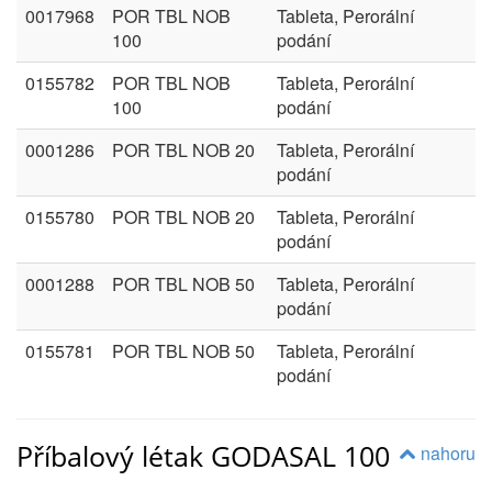
0017968
POR TBL NOB
Tableta, Perorální
100
podání
0155782
POR TBL NOB
Tableta, Perorální
100
podání
0001286
POR TBL NOB 20
Tableta, Perorální
podání
0155780
POR TBL NOB 20
Tableta, Perorální
podání
0001288
POR TBL NOB 50
Tableta, Perorální
podání
0155781
POR TBL NOB 50
Tableta, Perorální
podání
Příbalový létak GODASAL 100
nahoru