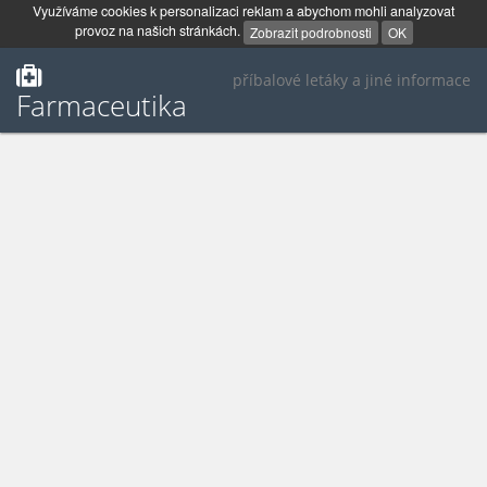
Využíváme cookies k personalizaci reklam a abychom mohli analyzovat
provoz na našich stránkách.
Zobrazit podrobnosti
OK
příbalové letáky a jiné informace
Farmaceutika