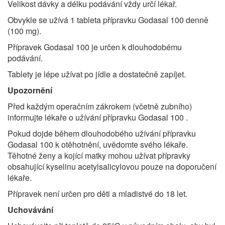
Velikost dávky a délku podávání vždy určí lékař.
Obvykle se užívá 1 tableta přípravku Godasal 100 denně
(100 mg).
Přípravek Godasal 100 je určen k dlouhodobému
podávání.
Tablety je lépe užívat po jídle a dostatečně zapíjet.
Upozornění
Před každým operačním zákrokem (včetně zubního)
informujte lékaře o užívání přípravku Godasal 100 .
Pokud dojde během dlouhodobého užívání přípravku
Godasal 100 k otěhotnění, uvědomte svého lékaře.
Těhotné ženy a kojící matky mohou užívat přípravky
obsahující kyselinu acetylsalicylovou pouze na doporučení
lékaře.
Přípravek není určen pro děti a mladistvé do 18 let.
Uchovávání