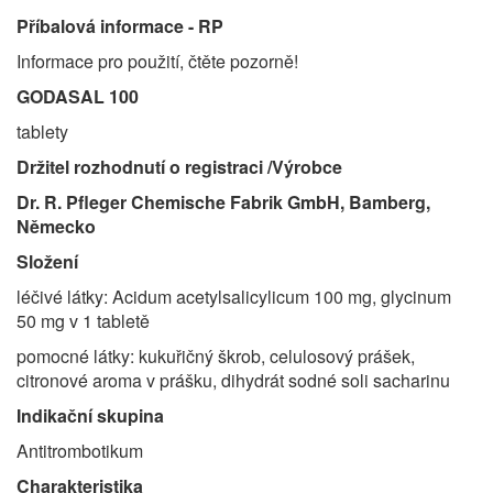
Příbalová informace - RP
Informace pro použití, čtěte pozorně!
GODASAL 100
tablety
Držitel rozhodnutí o registraci /Výrobce
Dr. R. Pfleger Chemische Fabrik GmbH, Bamberg,
Německo
Složení
léčivé látky: Acidum acetylsalicylicum 100 mg, glycinum
50 mg v 1 tabletě
pomocné látky: kukuřičný škrob, celulosový prášek,
citronové aroma v prášku, dihydrát sodné soli sacharinu
Indikační skupina
Antitrombotikum
Charakteristika