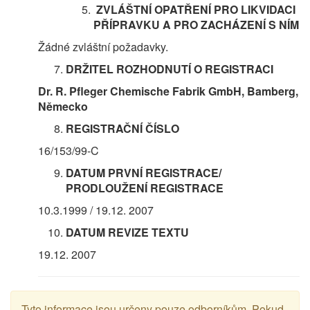
ZVLÁŠTNÍ OPATŘENÍ PRO LIKVIDACI
PŘÍPRAVKU A PRO ZACHÁZENÍ S NÍM
Žádné zvláštní požadavky.
DRŽITEL ROZHODNUTÍ
O REGISTRACI
Dr. R. Pfleger Chemische Fabrik GmbH, Bamberg,
Německo
REGISTRAČNÍ ČÍSLO
16/153/99-C
DATUM
PRVNÍ
REGISTRACE
/
PRODLOUŽENÍ REGISTRACE
10.3.1999 / 19.12. 2007
DATUM REVIZE TEXTU
19.12. 2007
Tyto informace jsou určeny pouze odborníkům. Pokud