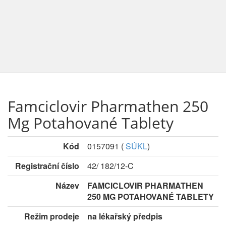
Famciclovir Pharmathen 250
Mg Potahované Tablety
Kód
0157091
(
SÚKL
)
Registrační číslo
42/ 182/12-C
Název
FAMCICLOVIR PHARMATHEN
250 MG POTAHOVANÉ TABLETY
Režim prodeje
na lékařský předpis