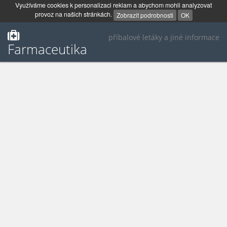
Využíváme cookies k personalizaci reklam a abychom mohli analyzovat
provoz na našich stránkách.
Zobrazit podrobnosti
OK
příbalové letáky a jiné informace
Farmaceutika