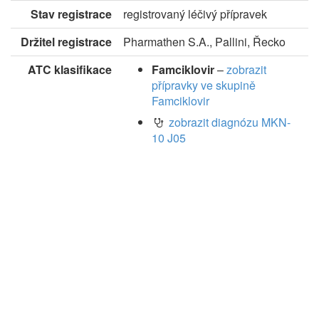
Stav registrace
registrovaný léčivý přípravek
Držitel registrace
Pharmathen S.A., Pallini, Řecko
ATC klasifikace
Famciklovir
–
zobrazit
přípravky ve skupině
Famciklovir
zobrazit diagnózu MKN-
10 J05