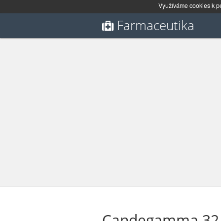
Využíváme cookies k pe
Farmaceutika
Candegamma 32 