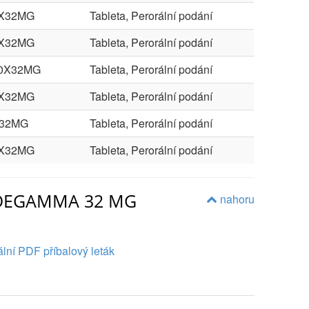
8X32MG
Tableta, Perorální podání
0X32MG
Tableta, Perorální podání
00X32MG
Tableta, Perorální podání
6X32MG
Tableta, Perorální podání
X32MG
Tableta, Perorální podání
8X32MG
Tableta, Perorální podání
ANDEGAMMA 32 MG
nahoru
lní PDF příbalový leták