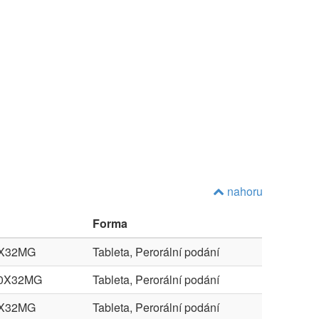
nahoru
Forma
0X32MG
Tableta, Perorální podání
00X32MG
Tableta, Perorální podání
4X32MG
Tableta, Perorální podání