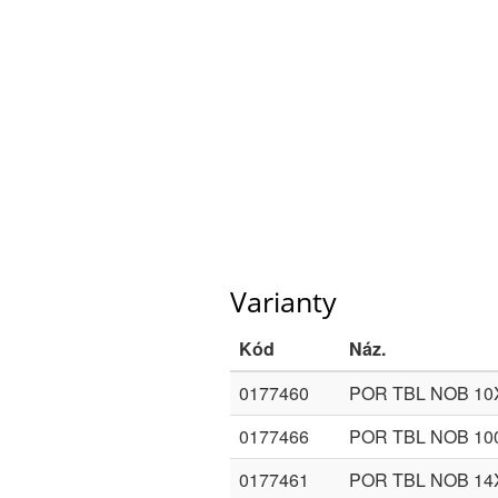
Varianty
Kód
Náz.
0177460
POR TBL NOB 1
0177466
POR TBL NOB 1
0177461
POR TBL NOB 1