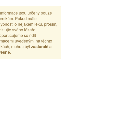
 informace jsou určeny pouze
rníkům. Pokud máte
ybnosti o nějakém léku, prosím,
aktujte svého lékaře.
poručujeme se řídit
rmacemi uvedenými na těchto
nkách, mohou být
zastaralé a
řesné
.