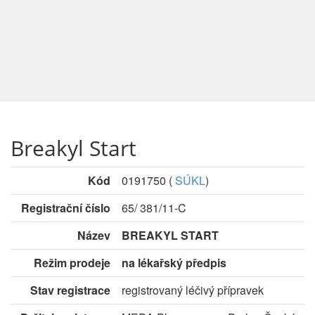
Breakyl Start
Kód
0191750
(
SÚKL
)
Registrační číslo
65/ 381/11-C
Název
BREAKYL START
Režim prodeje
na lékařský předpis
Stav registrace
registrovaný léčivý přípravek