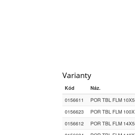
Varianty
Kód
Náz.
0156611
POR TBL FLM 10X
0156623
POR TBL FLM 100
0156612
POR TBL FLM 14X