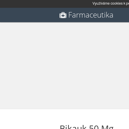
Využíváme cookies k pe
Farmaceutika
Bikauk 50 Mg