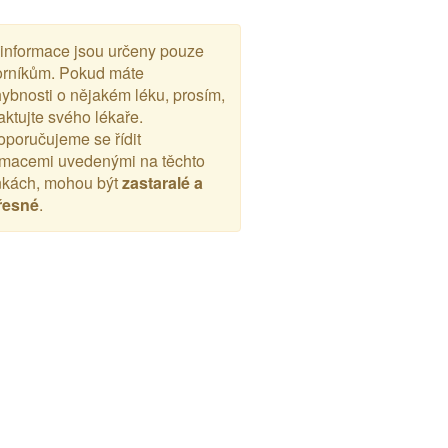
 informace jsou určeny pouze
rníkům. Pokud máte
ybnosti o nějakém léku, prosím,
aktujte svého lékaře.
poručujeme se řídit
rmacemi uvedenými na těchto
nkách, mohou být
zastaralé a
řesné
.