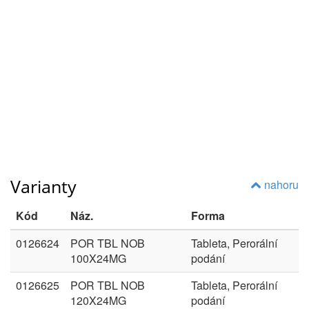
Varianty
nahoru
Kód
Náz.
Forma
0126624
POR TBL NOB
Tableta, Perorální
100X24MG
podání
0126625
POR TBL NOB
Tableta, Perorální
120X24MG
podání