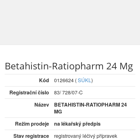
Betahistin-Ratiopharm 24 Mg
Kód
0126624
(
SÚKL
)
Registrační číslo
83/ 728/07-C
Název
BETAHISTIN-RATIOPHARM 24
MG
Režim prodeje
na lékařský předpis
Stav registrace
registrovaný léčivý přípravek