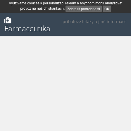
Využíváme cookies k personalizaci reklam a abychom mohli analyzovat
provoz na našich stránkách.
Zobrazit podrobnosti
OK
příbalové letáky a jiné informace
Farmaceutika