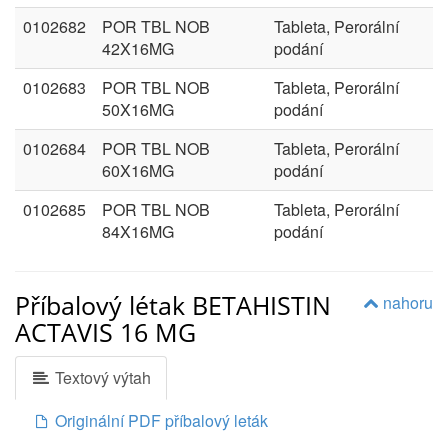
0102682
POR TBL NOB
Tableta, Perorální
42X16MG
podání
0102683
POR TBL NOB
Tableta, Perorální
50X16MG
podání
0102684
POR TBL NOB
Tableta, Perorální
60X16MG
podání
0102685
POR TBL NOB
Tableta, Perorální
84X16MG
podání
Příbalový létak BETAHISTIN
nahoru
ACTAVIS 16 MG
Textový výtah
Originální PDF příbalový leták