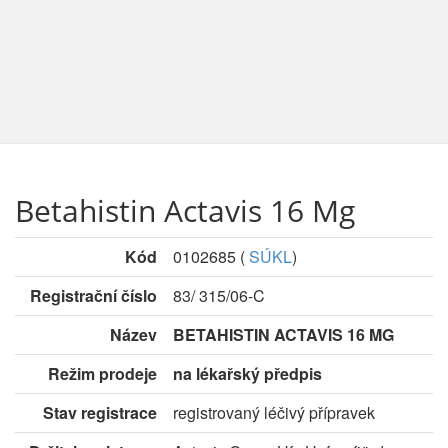
Betahistin Actavis 16 Mg
Kód
0102685
(
SÚKL
)
Registrační číslo
83/ 315/06-C
Název
BETAHISTIN ACTAVIS 16 MG
Režim prodeje
na lékařský předpis
Stav registrace
registrovaný léčivý přípravek