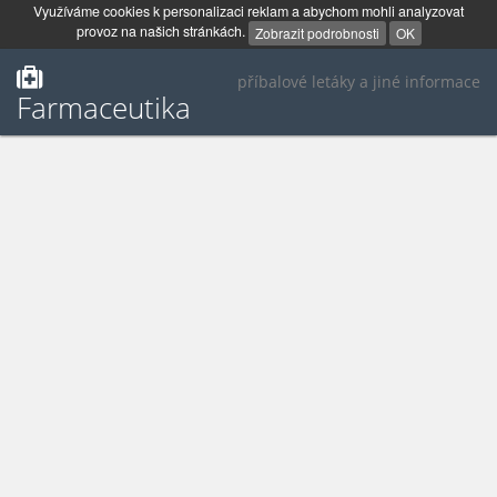
Využíváme cookies k personalizaci reklam a abychom mohli analyzovat
provoz na našich stránkách.
Zobrazit podrobnosti
OK
příbalové letáky a jiné informace
Farmaceutika