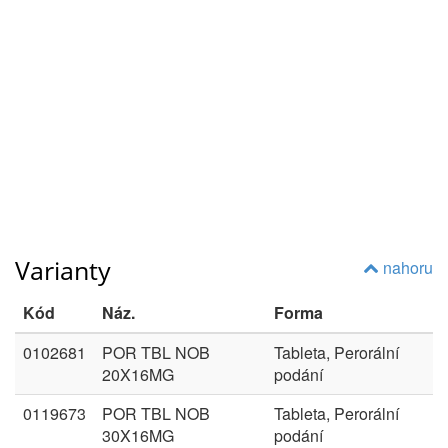
Varianty
nahoru
Kód
Náz.
Forma
0102681
POR TBL NOB
Tableta, Perorální
20X16MG
podání
0119673
POR TBL NOB
Tableta, Perorální
30X16MG
podání