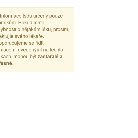
 informace jsou určeny pouze
rníkům. Pokud máte
ybnosti o nějakém léku, prosím,
aktujte svého lékaře.
poručujeme se řídit
rmacemi uvedenými na těchto
nkách, mohou být
zastaralé a
řesné
.