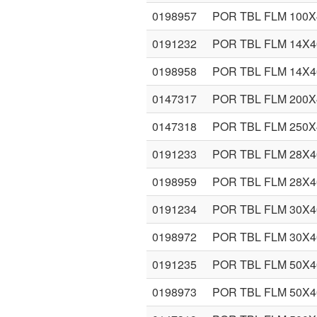
0198957
POR TBL FLM 100
0191232
POR TBL FLM 14X
0198958
POR TBL FLM 14X
0147317
POR TBL FLM 200
0147318
POR TBL FLM 250
0191233
POR TBL FLM 28X
0198959
POR TBL FLM 28X
0191234
POR TBL FLM 30X
0198972
POR TBL FLM 30X
0191235
POR TBL FLM 50X
0198973
POR TBL FLM 50X