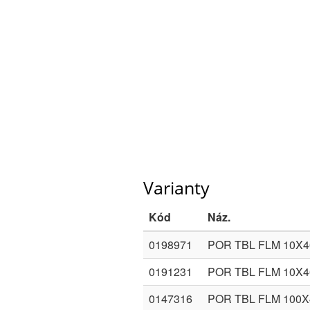
Varianty
Kód
Náz.
0198971
POR TBL FLM 10X
0191231
POR TBL FLM 10X
0147316
POR TBL FLM 100