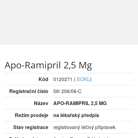
Apo-Ramipril 2,5 Mg
Kód
0120271
(
SÚKL
)
Registrační číslo
58/ 256/08-C
Název
APO-RAMIPRIL 2,5 MG
Režim prodeje
na lékařský předpis
Stav registrace
registrovaný léčivý přípravek