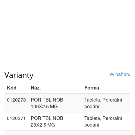
Varianty
nahoru
Kód
Náz.
Forma
0120273
POR TBL NOB
Tableta, Perorální
100X2.5 MG
podání
0120271
POR TBL NOB
Tableta, Perorální
28X2.5 MG
podání