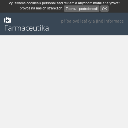
Využíváme cookies k personalizaci reklam a abychom mohli analyzovat
provoz na našich stránkách.
Zobrazit podrobnosti
OK
příbalové letáky a jiné informace
Farmaceutika