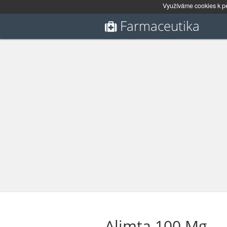
Využíváme cookies k pe
Farmaceutika
Alimta 100 Mg