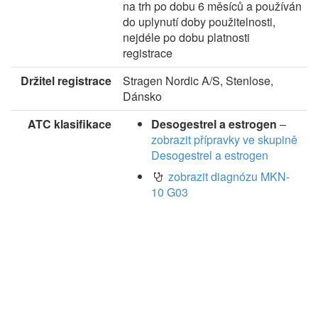
na trh po dobu 6 měsíců a používán
do uplynutí doby použitelnosti,
nejdéle po dobu platnosti
registrace
Držitel registrace
Stragen Nordic A/S, Stenlose,
Dánsko
ATC klasifikace
Desogestrel a estrogen
–
zobrazit přípravky ve skupině
Desogestrel a estrogen
zobrazit diagnózu MKN-
10 G03