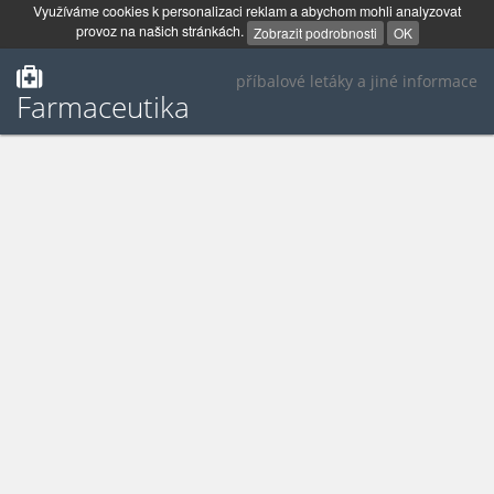
Využíváme cookies k personalizaci reklam a abychom mohli analyzovat
provoz na našich stránkách.
Zobrazit podrobnosti
OK
příbalové letáky a jiné informace
Farmaceutika