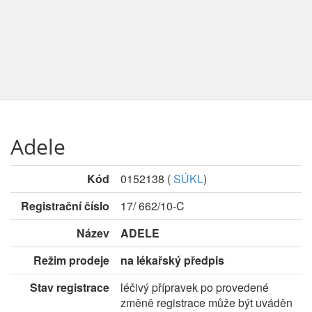
Adele
Kód
0152138
(
SÚKL
)
Registrační číslo
17/ 662/10-C
Název
ADELE
Režim prodeje
na lékařský předpis
Stav registrace
léčivý přípravek po provedené
změně registrace může být uváděn