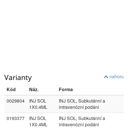
Varianty
nahoru
Kód
Náz.
Forma
0029804
INJ SOL
INJ SOL, Subkutánní a
1X0.4ML
intravenózní podání
0193377
INJ SOL
INJ SOL, Subkutánní a
1X0.4ML
intravenózní podání