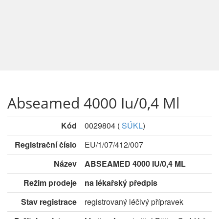
Abseamed 4000 Iu/0,4 Ml
Kód
0029804
(
SÚKL
)
Registrační číslo
EU/1/07/412/007
Název
ABSEAMED 4000 IU/0,4 ML
Režim prodeje
na lékařský předpis
Stav registrace
registrovaný léčivý přípravek