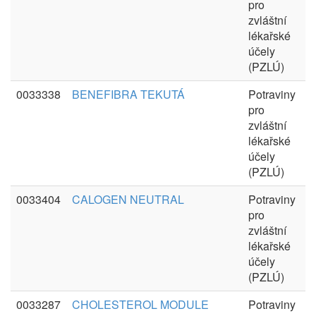
pro
zvláštní
lékařské
účely
(PZLÚ)
0033338
BENEFIBRA TEKUTÁ
Potraviny
pro
zvláštní
lékařské
účely
(PZLÚ)
0033404
CALOGEN NEUTRAL
Potraviny
pro
zvláštní
lékařské
účely
(PZLÚ)
0033287
CHOLESTEROL MODULE
Potraviny