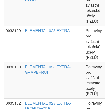
zvláštní
lékařské
účely
(PZLÚ)
0033129
ELEMENTAL 028 EXTRA
Potraviny
pro
zvláštní
lékařské
účely
(PZLÚ)
0033130
ELEMENTAL 028 EXTRA-
Potraviny
GRAPEFRUIT
pro
zvláštní
lékařské
účely
(PZLÚ)
0033132
ELEMENTAL 028 EXTRA-
Potraviny
LETNÍ OVOCE
pro