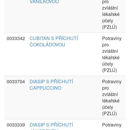
VANILKOVOU
pro
zvláštní
lékařské
účely
(PZLÚ)
0033342
CUBITAN S PŘÍCHUTÍ
Potraviny
ČOKOLÁDOVOU
pro
zvláštní
lékařské
účely
(PZLÚ)
0033704
DIASIP S PŘÍCHUTÍ
Potraviny
CAPPUCCINO
pro
zvláštní
lékařské
účely
(PZLÚ)
0033339
DIASIP S PŘÍCHUTÍ
Potraviny