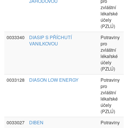
JAHODOVOU
pro
zvláštní
lékařské
účely
(PZLÚ)
0033340
DIASIP S PŘÍCHUTÍ
Potraviny
VANILKOVOU
pro
zvláštní
lékařské
účely
(PZLÚ)
0033128
DIASON LOW ENERGY
Potraviny
pro
zvláštní
lékařské
účely
(PZLÚ)
0033027
DIBEN
Potraviny