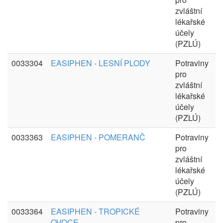
zvláštní
lékařské
účely
(PZLÚ)
0033304
EASIPHEN - LESNÍ PLODY
Potraviny
pro
zvláštní
lékařské
účely
(PZLÚ)
0033363
EASIPHEN - POMERANČ
Potraviny
pro
zvláštní
lékařské
účely
(PZLÚ)
0033364
EASIPHEN - TROPICKÉ
Potraviny
OVOCE
pro