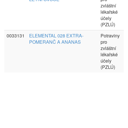
zvláštní
lékařské
účely
(PZLÚ)
0033131
ELEMENTAL 028 EXTRA-
Potraviny
POMERANČ A ANANAS
pro
zvláštní
lékařské
účely
(PZLÚ)