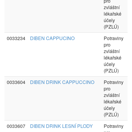
pro
zvláštní
lékařské
účely
(PZLÚ)
0033234
DIBEN CAPPUCINO
Potraviny
pro
zvláštní
lékařské
účely
(PZLÚ)
0033604
DIBEN DRINK CAPPUCCINO
Potraviny
pro
zvláštní
lékařské
účely
(PZLÚ)
0033607
DIBEN DRINK LESNÍ PLODY
Potraviny