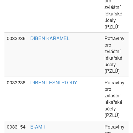
pro
zvláštní
lékařské
účely
(PZLÚ)
0033236
DIBEN KARAMEL
Potraviny
pro
zvláštní
lékařské
účely
(PZLÚ)
0033238
DIBEN LESNÍ PLODY
Potraviny
pro
zvláštní
lékařské
účely
(PZLÚ)
0033154
E-AM 1
Potraviny