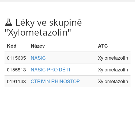
Léky ve skupině
"Xylometazolin"
Kód
Název
ATC
0115605
NASIC
Xylometazolin
0155813
NASIC PRO DĚTI
Xylometazolin
0191143
OTRIVIN RHINOSTOP
Xylometazolin