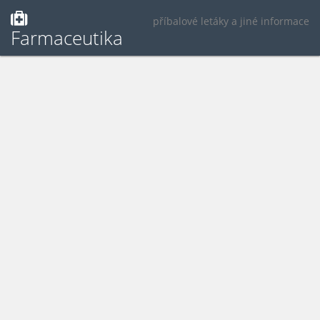
příbalové letáky a jiné informace
Farmaceutika