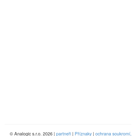
© Analogic s.r.o. 2026 |
partneři
|
Příznaky
|
ochrana soukromí,